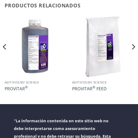
PRODUCTOS RELACIONADOS
ADITIVOS/BV SCIENCE
ADITIVOS/BV SCIENCE
®
®
PROVITAR
PROVITAR
FEED
"La información contenida en este sitio web no
debe interpretarse como asesoramiento
profesional y no debe retrasar su búsqueda. Esta