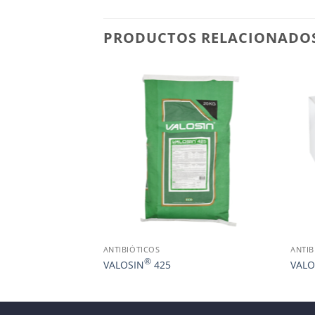
PRODUCTOS RELACIONADO
ANTIBIÓTICOS
ANTIB
®
VALOSIN
425
VALO