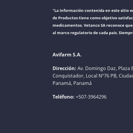
"La información contenida en este sitio 
de Productos tiene como objetivo satisfac
medicamentos. Vetanco SA reconoce que, a
al marco regulatorio de cada país. Siempr
Avifarm S.A.
Dirección:
Av. Domingo Daz, Plaza E
Conquistador, Local Nº76 PB, Ciuda
Panamá, Panamá
Teléfono:
+507-3964296