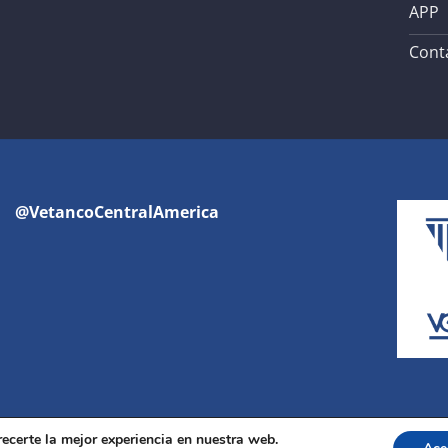
APP
Cont
@VetancoCentralAmerica
recerte la mejor experiencia en nuestra web.