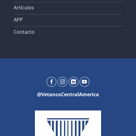
Artículos
APP
Contacto
@VetancoCentralAmerica