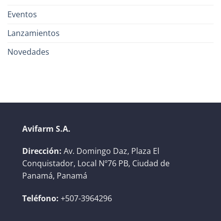
Eventos
Lanzamientos
Novedades
Avifarm S.A.
Dirección:
Av. Domingo Daz, Plaza El
Conquistador, Local Nº76 PB, Ciudad de
Panamá, Panamá
Teléfono:
+507-3964296