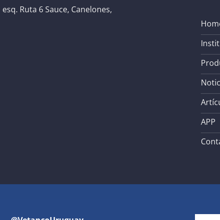
 esq. Ruta 6 Sauce, Canelones,
Hom
Insti
Prod
Notic
Artíc
APP
Cont