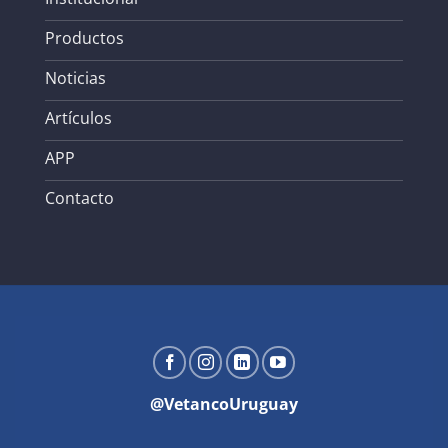
Productos
Noticias
Artículos
APP
Contacto
@VetancoUruguay