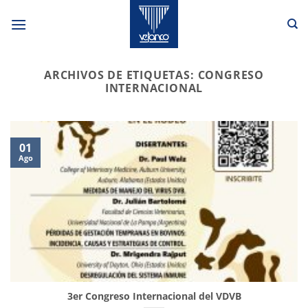
Saltar
al
contenido
ARCHIVOS DE ETIQUETAS:
CONGRESO
INTERNACIONAL
01
Ago
3er Congreso Internacional del VDVB