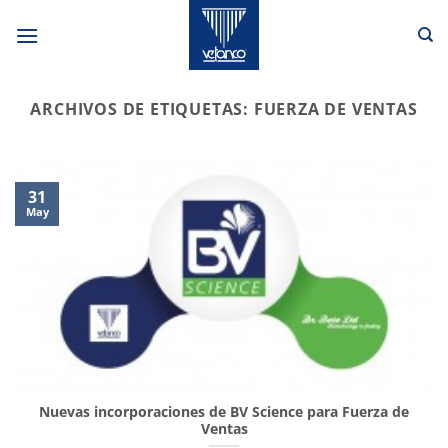
Saltar
al
contenido
ARCHIVOS DE ETIQUETAS:
FUERZA DE VENTAS
31
May
Nuevas incorporaciones de BV Science para Fuerza de
Ventas