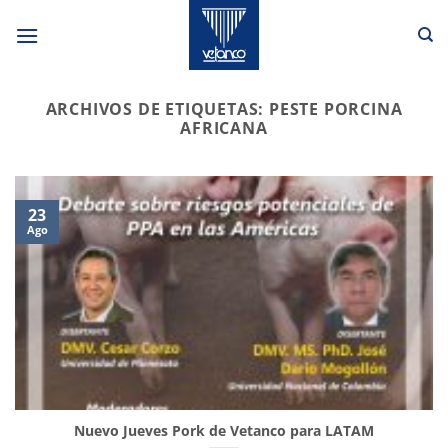
Saltar
al
contenido
ARCHIVOS DE ETIQUETAS:
PESTE PORCINA
AFRICANA
23
Ago
Nuevo Jueves Pork de Vetanco para LATAM