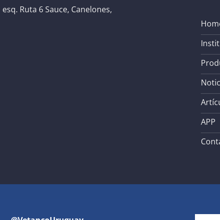
 esq. Ruta 6 Sauce, Canelones,
Hom
Insti
Prod
Notic
Artíc
APP
Cont