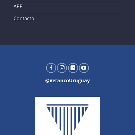
APP
Contacto
@VetancoUruguay