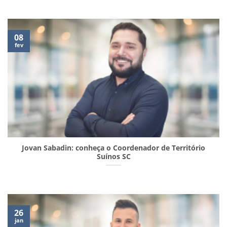
08
fev
Jovan Sabadin: conheça o Coordenador de Território
Suínos SC
26
jan