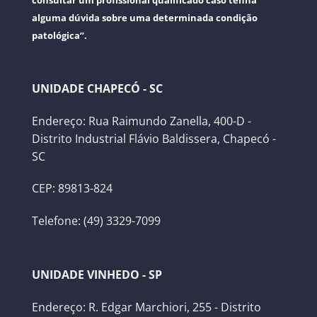
alguma dúvida sobre uma determinada condição
patológica”.
UNIDADE CHAPECÓ - SC
Endereço: Rua Raimundo Zanella, 400-D -
Distrito Industrial Flávio Baldissera, Chapecó -
SC
CEP: 89813-824
Telefone: (49) 3329-7099
UNIDADE VINHEDO - SP
Endereço: R. Edgar Marchiori, 255 - Distrito