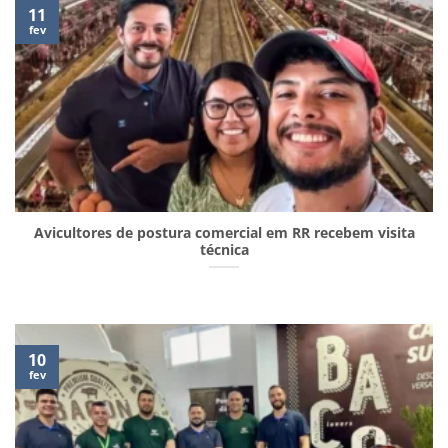
11
fev
Avicultores de postura comercial em RR recebem visita
técnica
10
fev