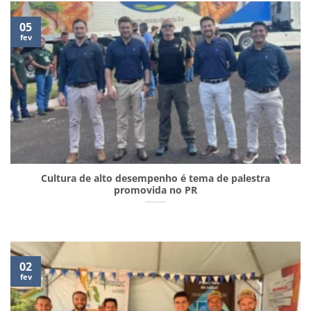
05
fev
Cultura de alto desempenho é tema de palestra
promovida no PR
02
fev