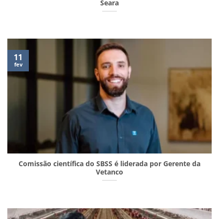
Seara
11
fev
Comissão científica do SBSS é liderada por Gerente da
Vetanco