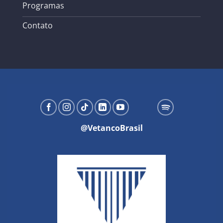
Programas
Contato
@VetancoBrasil