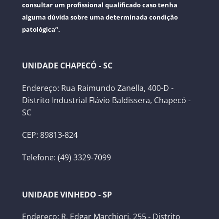
consultar um profissional qualificado caso tenha
alguma dúvida sobre uma determinada condição
patológica”.
UNIDADE CHAPECÓ - SC
Endereço: Rua Raimundo Zanella, 400-D -
Distrito Industrial Flávio Baldissera, Chapecó -
SC
CEP: 89813-824
Telefone: (49) 3329-7099
UNIDADE VINHEDO - SP
Endereço: R. Edgar Marchiori, 255 - Distrito