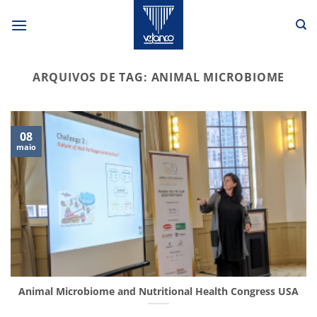
Skip
to
content
ARQUIVOS DE TAG:
ANIMAL MICROBIOME
08
maio
Animal Microbiome and Nutritional Health Congress USA