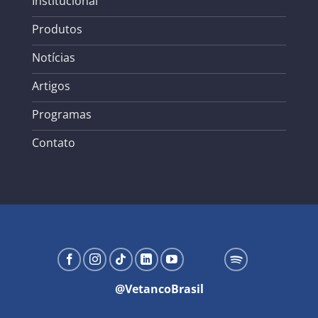
Institucional
Produtos
Notícias
Artigos
Programas
Contato
@VetancoBrasil