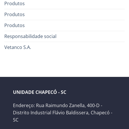
Produtos
Produtos
Produtos
Responsabilidade social
Vetanco S.A.
UNIDADE CHAPECÓ - SC
Endereço: Rua Raimundo Zanella, 400-D -
Distrito Industrial Flávio Baldissera, Chapecó -
SC