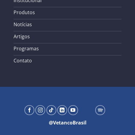
Institucional
Produtos
Notícias
Artigos
Programas
Contato
@VetancoBrasil