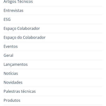
Artigos Técnicos
Entrevistas
ESG
Espaço Colaborador
Espaço do Colaborador
Eventos
Geral
Lançamentos
Notícias
Novidades
Palestras técnicas
Produtos