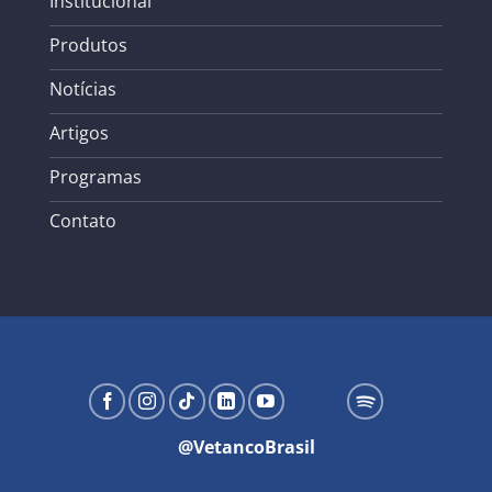
Institucional
Produtos
Notícias
Artigos
Programas
Contato
@VetancoBrasil