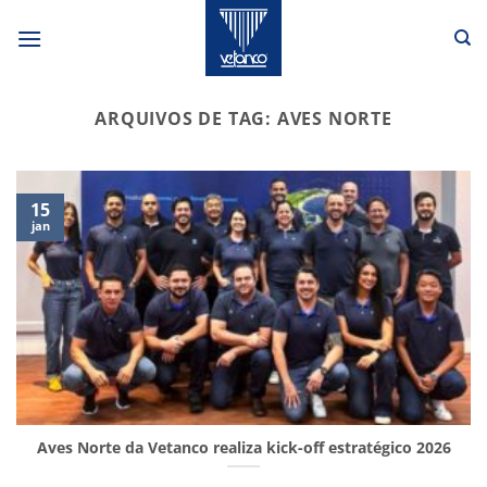
Skip
to
content
ARQUIVOS DE TAG:
AVES NORTE
15
jan
Aves Norte da Vetanco realiza kick-off estratégico 2026