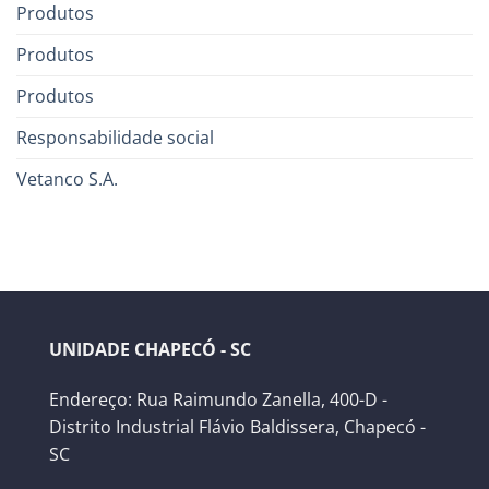
Produtos
Produtos
Produtos
Responsabilidade social
Vetanco S.A.
UNIDADE CHAPECÓ - SC
Endereço: Rua Raimundo Zanella, 400-D -
Distrito Industrial Flávio Baldissera, Chapecó -
SC