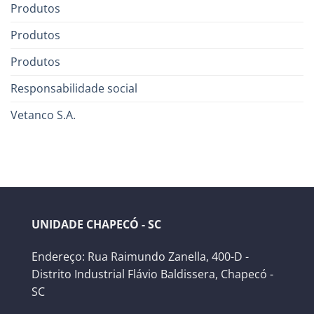
Produtos
Produtos
Produtos
Responsabilidade social
Vetanco S.A.
UNIDADE CHAPECÓ - SC
Endereço: Rua Raimundo Zanella, 400-D -
Distrito Industrial Flávio Baldissera, Chapecó -
SC