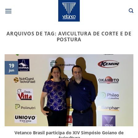
Skip
to
content
ARQUIVOS DE TAG:
AVICULTURA DE CORTE E DE
POSTURA
19
jun
Vetanco Brasil participa do XIV Simpósio Goiano de
Avicultura