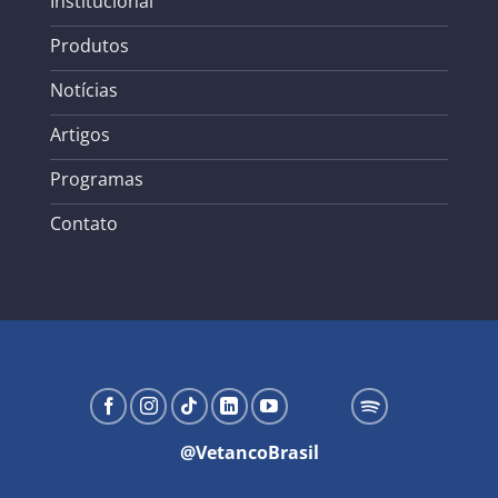
Institucional
Produtos
Notícias
Artigos
Programas
Contato
@VetancoBrasil