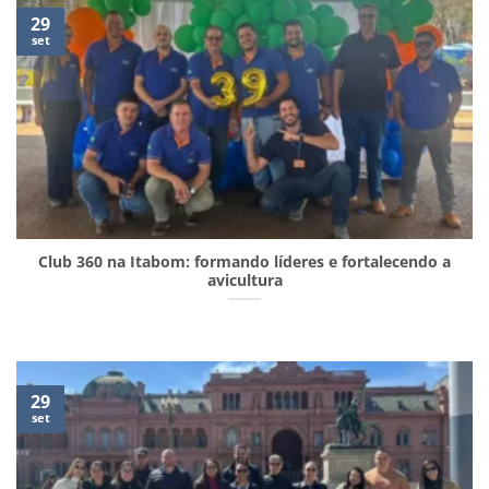
29
set
Club 360 na Itabom: formando líderes e fortalecendo a
avicultura
29
set