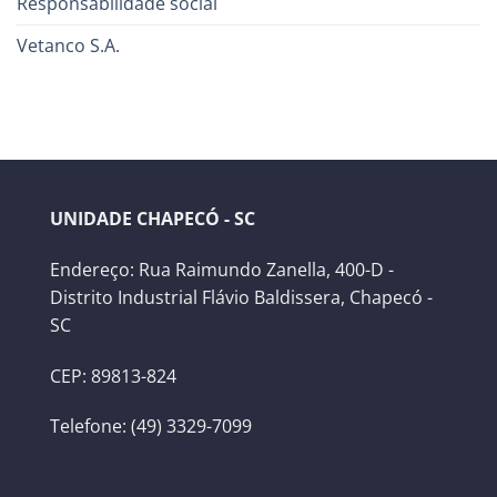
Responsabilidade social
Vetanco S.A.
UNIDADE CHAPECÓ - SC
Endereço: Rua Raimundo Zanella, 400-D -
Distrito Industrial Flávio Baldissera, Chapecó -
SC
CEP: 89813-824
Telefone: (49) 3329-7099