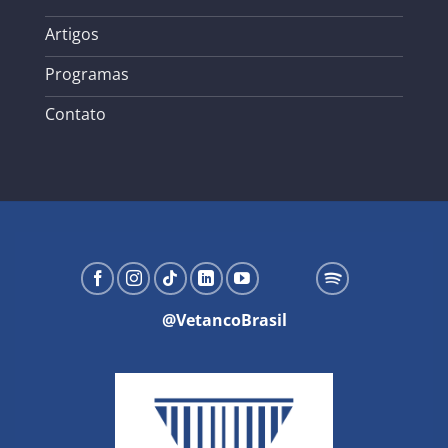
Artigos
Programas
Contato
@VetancoBrasil