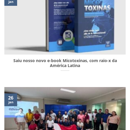
jan
Saiu nosso novo e-book Micotoxinas, com raio-x da
América Latina
26
jan