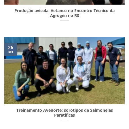
Produção avícola: Vetanco no Encontro Técnico da
Agrogen no RS
26
set
Treinamento Avenorte: sorotipos de Salmonelas
Paratíficas