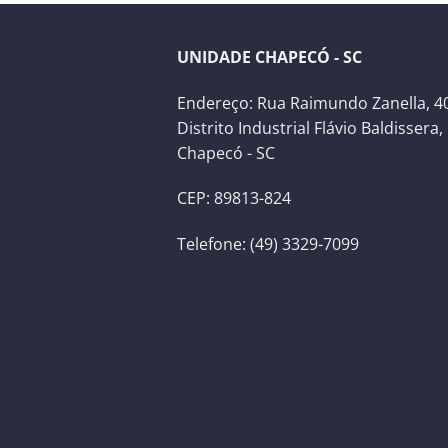
UNIDADE CHAPECÓ - SC
Endereço: Rua Raimundo Zanella, 40
Distrito Industrial Flávio Baldissera,
Chapecó - SC
CEP: 89813-824
Telefone: (49) 3329-7099