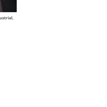
strial,