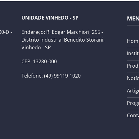
UNIDADE VINHEDO - SP
ME
0-D -
Endereço: R. Edgar Marchiori, 255 -
Distrito Industrial Benedito Storani,
Hom
Vinhedo - SP
Insti
CEP: 13280-000
Prod
Telefone: (49) 99119-1020
Notíc
Artig
Prog
Cont