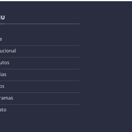
NU
e
tucional
utos
ias
os
ramas
ato