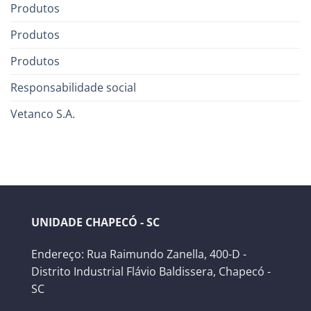
Produtos
Produtos
Produtos
Responsabilidade social
Vetanco S.A.
UNIDADE CHAPECÓ - SC
Endereço: Rua Raimundo Zanella, 400-D -
Distrito Industrial Flávio Baldissera, Chapecó -
SC