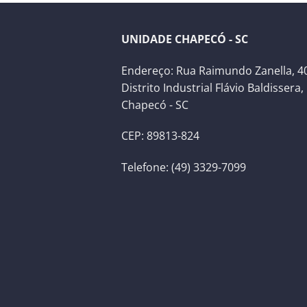
UNIDADE CHAPECÓ - SC
Endereço: Rua Raimundo Zanella, 40
Distrito Industrial Flávio Baldissera,
Chapecó - SC
CEP: 89813-824
Telefone: (49) 3329-7099