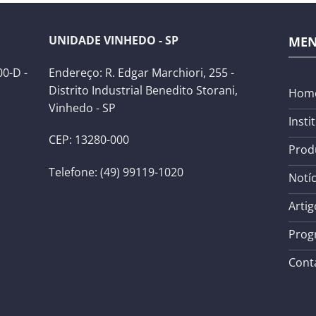
UNIDADE VINHEDO - SP
ME
0-D -
Endereço: R. Edgar Marchiori, 255 -
Distrito Industrial Benedito Storani,
Hom
Vinhedo - SP
Insti
CEP: 13280-000
Prod
Telefone: (49) 99119-1020
Notíc
Artig
Prog
Cont