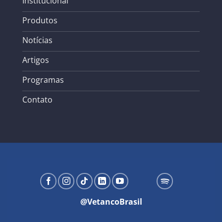
Institucional
Produtos
Notícias
Artigos
Programas
Contato
@VetancoBrasil