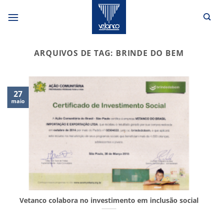
Skip
to
content
ARQUIVOS DE TAG:
BRINDE DO BEM
27
maio
Vetanco colabora no investimento em inclusão social