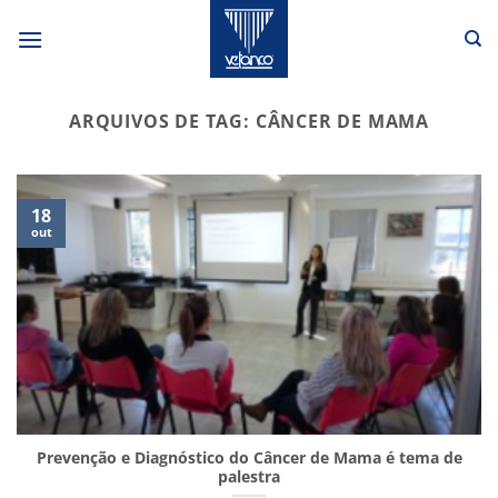
Skip
to
content
ARQUIVOS DE TAG:
CÂNCER DE MAMA
18
out
Prevenção e Diagnóstico do Câncer de Mama é tema de
palestra