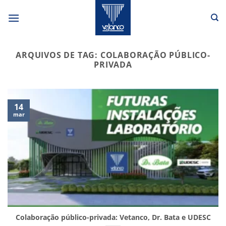
Skip
to
content
ARQUIVOS DE TAG:
COLABORAÇÃO PÚBLICO-
PRIVADA
14
mar
Colaboração público-privada: Vetanco, Dr. Bata e UDESC