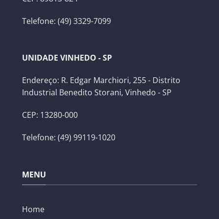
Telefone: (49) 3329-7099
UNIDADE VINHEDO - SP
Endereço: R. Edgar Marchiori, 255 - Distrito
Industrial Benedito Storani, Vinhedo - SP
CEP: 13280-000
Telefone: (49) 99119-1020
MENU
Home