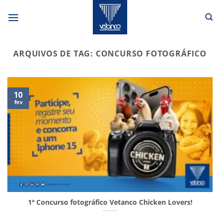
Skip
to
content
ARQUIVOS DE TAG:
CONCURSO FOTOGRÁFICO
10
fev
1º Concurso fotográfico Vetanco Chicken Lovers!