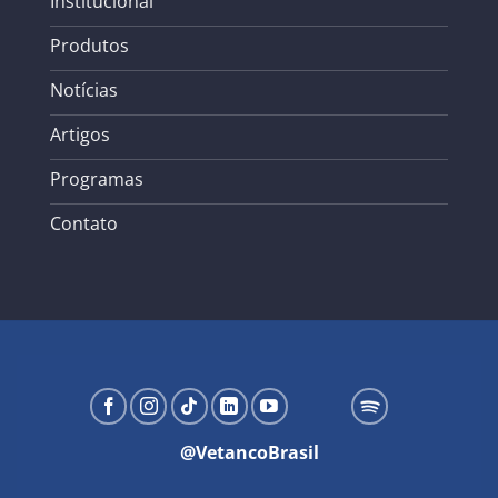
Institucional
Produtos
Notícias
Artigos
Programas
Contato
@VetancoBrasil