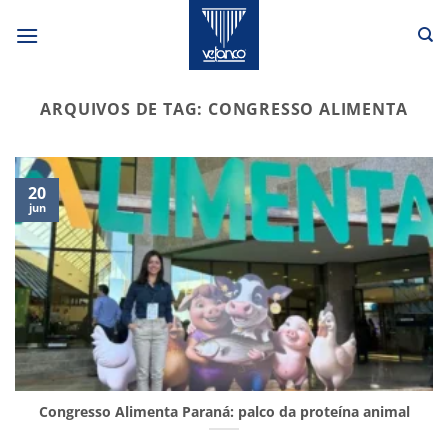
Skip
to
content
ARQUIVOS DE TAG:
CONGRESSO ALIMENTA
20
jun
Congresso Alimenta Paraná: palco da proteína animal