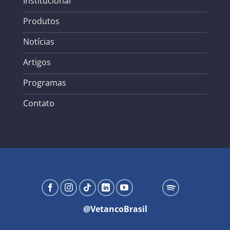
Institucional
Produtos
Notícias
Artigos
Programas
Contato
@VetancoBrasil