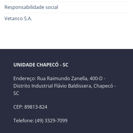
Responsabilidade social
Vetanco S.A.
UNIDADE CHAPECÓ - SC
Endereço: Rua Raimundo Zanella, 400-D -
Distrito Industrial Flávio Baldissera, Chapecó -
SC
CEP: 89813-824
Telefone: (49) 3329-7099