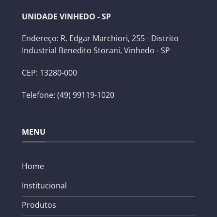
UNIDADE VINHEDO - SP
Endereço: R. Edgar Marchiori, 255 - Distrito
Industrial Benedito Storani, Vinhedo - SP
CEP: 13280-000
Telefone: (49) 99119-1020
MENU
Home
Institucional
Produtos