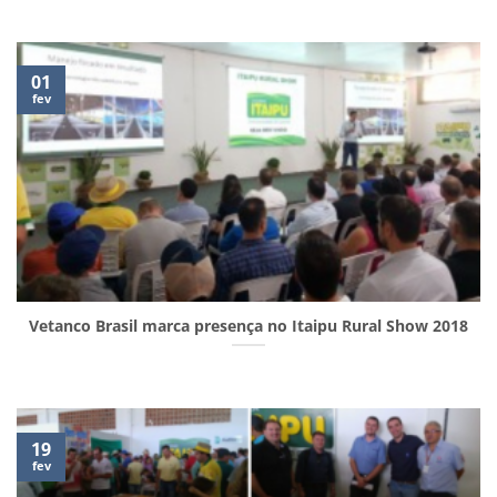
01
fev
Vetanco Brasil marca presença no Itaipu Rural Show 2018
19
fev