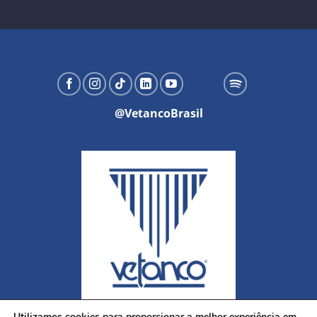
@VetancoBrasil
Utilizamos cookies para proporcionar a melhor experiência em