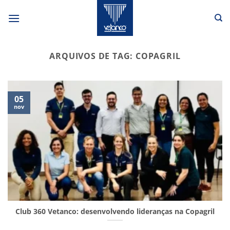
Skip
to
content
ARQUIVOS DE TAG:
COPAGRIL
05
nov
Club 360 Vetanco: desenvolvendo lideranças na Copagril