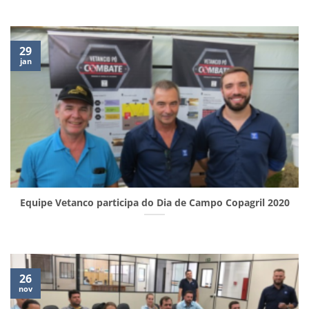
29
jan
Equipe Vetanco participa do Dia de Campo Copagril 2020
26
nov