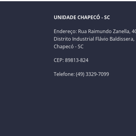
UNIDADE CHAPECÓ - SC
Endereço: Rua Raimundo Zanella, 40
Distrito Industrial Flávio Baldissera,
Chapecó - SC
CEP: 89813-824
Telefone: (49) 3329-7099