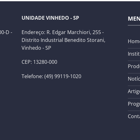
UNIDADE VINHEDO - SP
ME
0-D -
Endereço: R. Edgar Marchiori, 255 -
Distrito Industrial Benedito Storani,
Hom
Vinhedo - SP
Insti
CEP: 13280-000
Prod
Telefone: (49) 99119-1020
Notíc
Artig
Prog
Cont