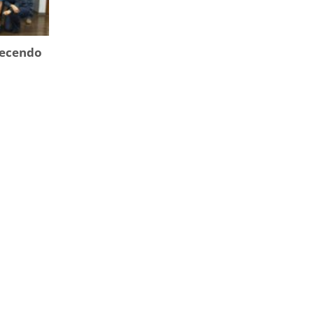
lecendo