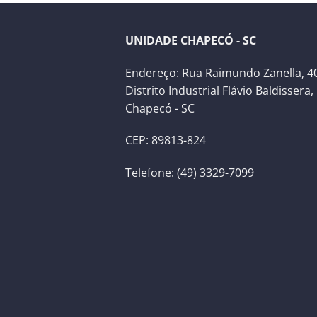
UNIDADE CHAPECÓ - SC
Endereço: Rua Raimundo Zanella, 40
Distrito Industrial Flávio Baldissera,
Chapecó - SC
CEP: 89813-824
Telefone: (49) 3329-7099