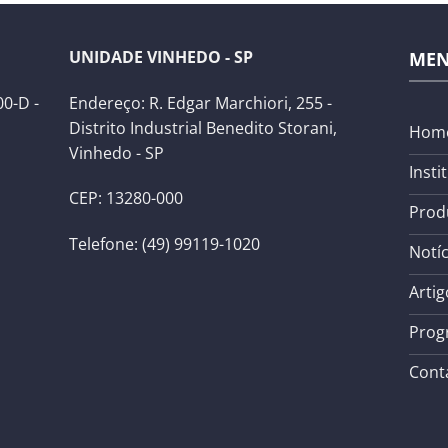
UNIDADE VINHEDO - SP
ME
0-D -
Endereço: R. Edgar Marchiori, 255 -
Distrito Industrial Benedito Storani,
Hom
Vinhedo - SP
Insti
CEP: 13280-000
Prod
Telefone: (49) 99119-1020
Notíc
Artig
Prog
Cont