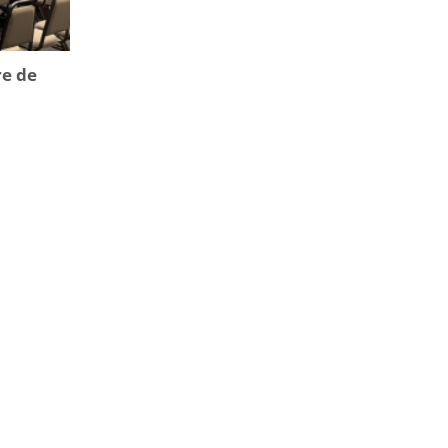
re de