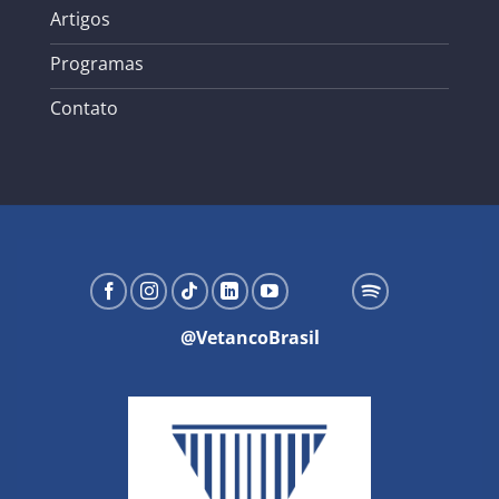
Artigos
Programas
Contato
@VetancoBrasil