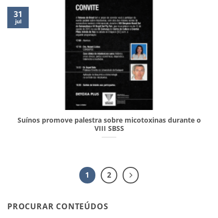
31
jul
Suínos promove palestra sobre micotoxinas durante o
VIII SBSS
1
2
PROCURAR CONTEÚDOS