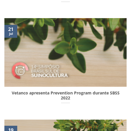
21
jul
Vetanco apresenta Prevention Program durante SBSS
2022
19