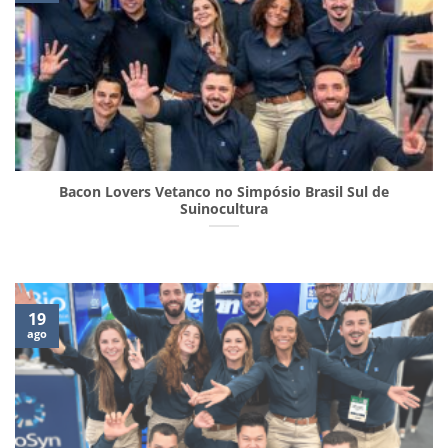
Bacon Lovers Vetanco no Simpósio Brasil Sul de
Suinocultura
19
ago