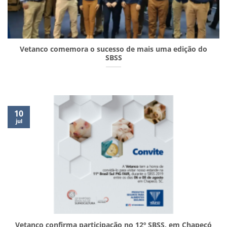
Vetanco comemora o sucesso de mais uma edição do
SBSS
10
jul
Vetanco confirma participação no 12º SBSS, em Chapecó