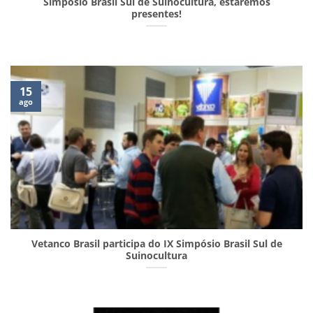
Simpósio Brasil Sul de Suinocultura, estaremos
presentes!
15
ago
Vetanco Brasil participa do IX Simpósio Brasil Sul de
Suinocultura