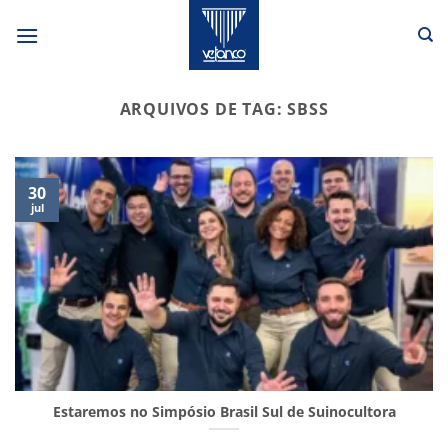
Skip
to
content
ARQUIVOS DE TAG:
SBSS
30
jul
Estaremos no Simpósio Brasil Sul de Suinocultora