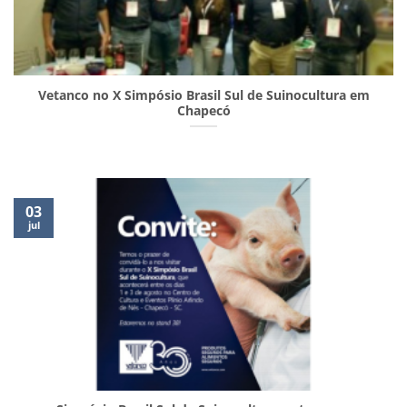
Vetanco no X Simpósio Brasil Sul de Suinocultura em
Chapecó
03
jul