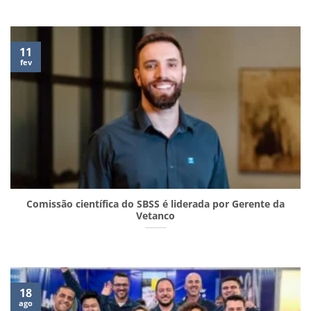
11
fev
Comissão científica do SBSS é liderada por Gerente da
Vetanco
18
ago