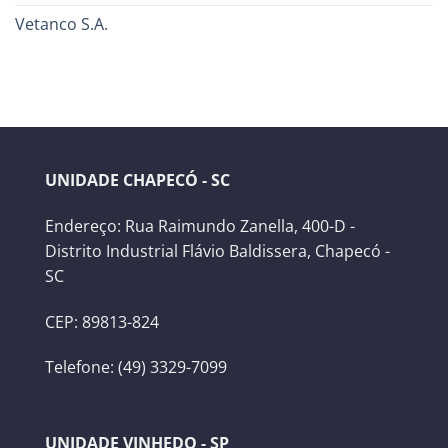
Vetanco S.A.
UNIDADE CHAPECÓ - SC
Endereço: Rua Raimundo Zanella, 400-D -
Distrito Industrial Flávio Baldissera, Chapecó -
SC
CEP: 89813-824
Telefone: (49) 3329-7099
UNIDADE VINHEDO - SP