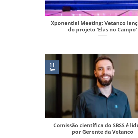
Xponential Meeting: Vetanco lanç
do projeto ‘Elas no Campo’
11
fev
Comissão científica do SBSS é li
por Gerente da Vetanco