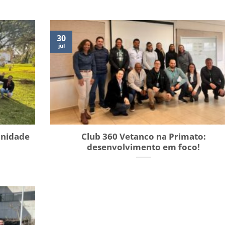
30
jul
Unidade
Club 360 Vetanco na Primato:
desenvolvimento em foco!