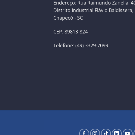
Endereço: Rua Raimundo Zanella, 40
Distrito Industrial Flávio Baldissera,
Chapecó - SC
CEP: 89813-824
Telefone: (49) 3329-7099