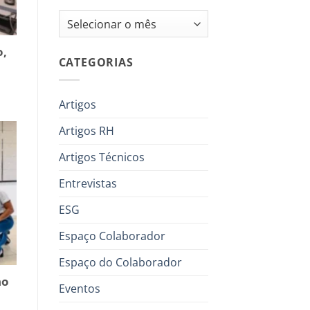
Arquivos
o,
CATEGORIAS
Artigos
Artigos RH
Artigos Técnicos
Entrevistas
ESG
Espaço Colaborador
Espaço do Colaborador
no
Eventos