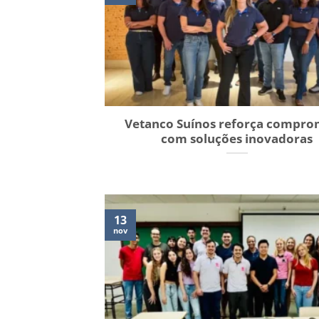
Vetanco Suínos reforça compro
com soluções inovadoras
13
nov