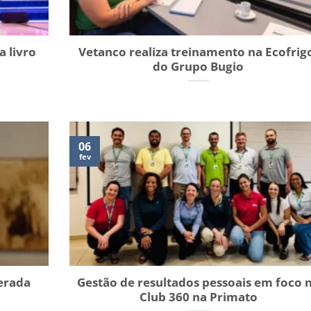
a livro
Vetanco realiza treinamento na Ecofrig
do Grupo Bugio
06
fev
derada
Gestão de resultados pessoais em foco 
Club 360 na Primato