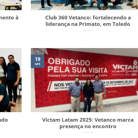
mento à
Club 360 Vetanco: fortalecendo a
liderança na Primato, em Toledo
19
set
ndo
Victam Latam 2025: Vetanco marca
presença no encontro