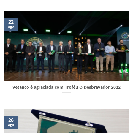
22
ago
Vetanco é agraciada com Troféu O Desbravador 2022
26
ago