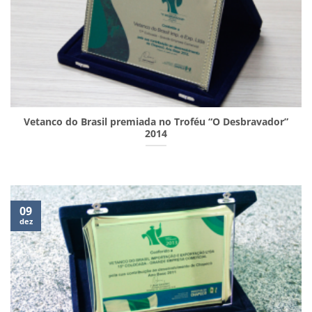
Vetanco do Brasil premiada no Troféu “O Desbravador”
2014
09
dez