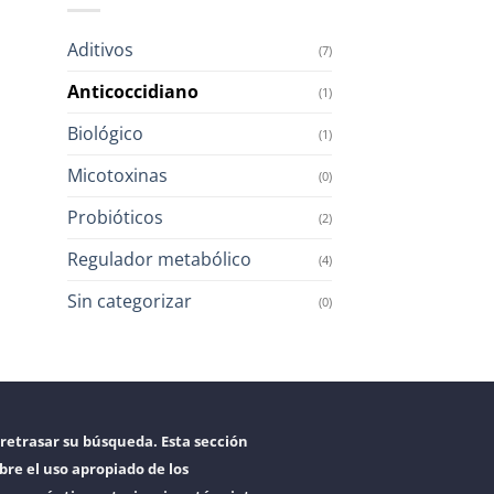
Aditivos
(7)
Anticoccidiano
(1)
Biológico
(1)
Micotoxinas
(0)
Probióticos
(2)
Regulador metabólico
(4)
Sin categorizar
(0)
retrasar su búsqueda. Esta sección
bre el uso apropiado de los