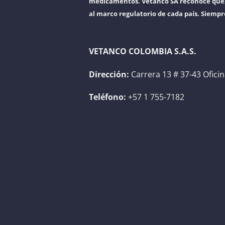
medicamentos. Vetanco SA reconoce que, a
al marco regulatorio de cada país. Siempr
VETANCO COLOMBIA S.A.S.
Dirección:
Carrera 13 # 37-43 Ofici
Teléfono:
+57 1 755-7182