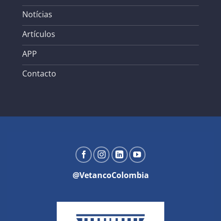
Notícias
Artículos
APP
Contacto
@VetancoColombia