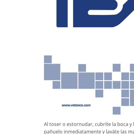
Al toser o estornudar, cubríte la boca y 
pañuelo inmediatamente y laváte las ma