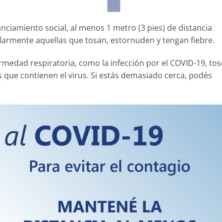
anciamiento social, al menos 1 metro (3 pies) de distancia
ularmente aquellas que tosan, estornuden y tengan fiebre.
medad respiratoria, como la infección por el COVID-19, tos
 que contienen el virus. Si estás demasiado cerca, podés