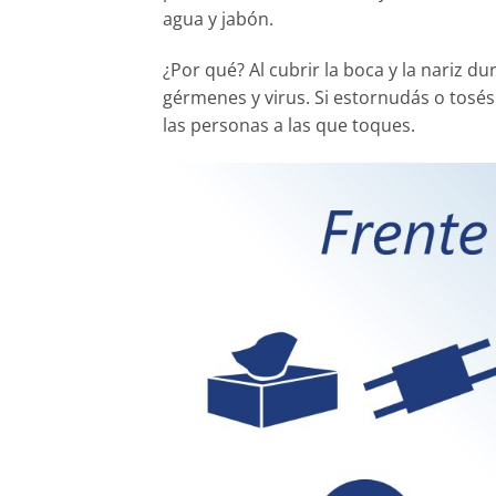
agua y jabón.
¿Por qué? Al cubrir la boca y la nariz du
gérmenes y virus. Si estornudás o tosé
las personas a las que toques.