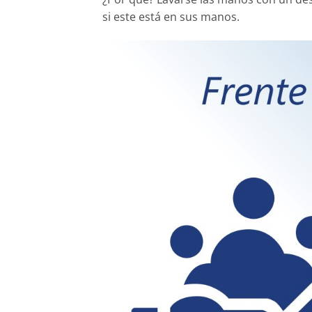
si este está en sus manos.