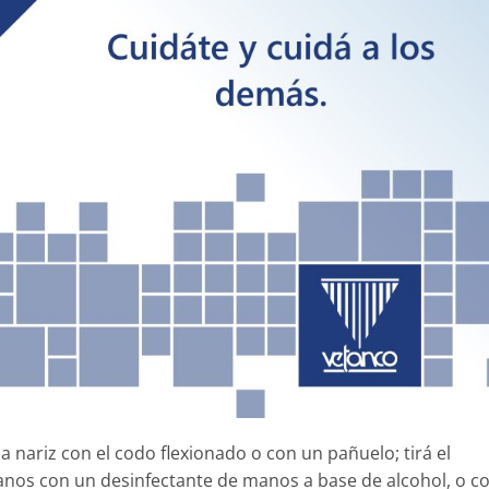
la nariz con el codo flexionado o con un pañuelo; tirá el
nos con un desinfectante de manos a base de alcohol, o c