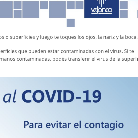
s o superficies y luego te toques los ojos, la nariz y la boca.
ficies que pueden estar contaminadas con el virus. Si te
s manos contaminadas, podés transferir el virus de la superfi