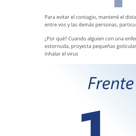
Para evitar el contagio, mantené el dist
entre vos y las demás personas, partic
¿Por qué? Cuando alguien con una enfer
estornuda, proyecta pequeñas gotículas
inhalar el virus