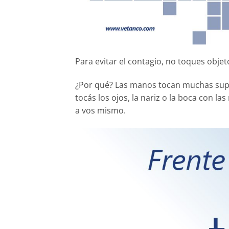
Para evitar el contagio, no toques objeto
¿Por qué? Las manos tocan muchas super
tocás los ojos, la nariz o la boca con la
a vos mismo.