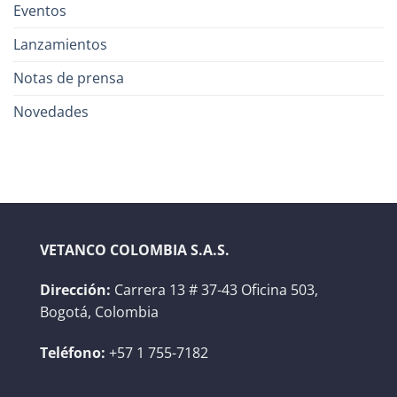
Eventos
Lanzamientos
Notas de prensa
Novedades
VETANCO COLOMBIA S.A.S.
Dirección:
Carrera 13 # 37-43 Oficina 503,
Bogotá, Colombia
Teléfono:
+57 1 755-7182