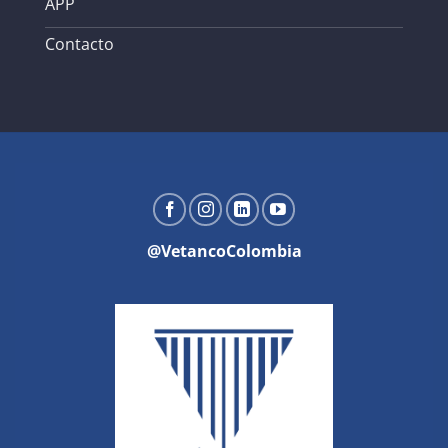
APP
Contacto
@VetancoColombia