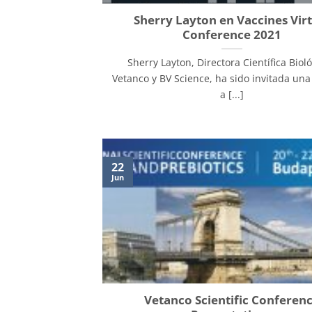
Sherry Layton en Vaccines Virt
Conference 2021
Sherry Layton, Directora Científica Biol
Vetanco y BV Science, ha sido invitada un
a [...]
22
Jun
Vetanco Scientific Conferen