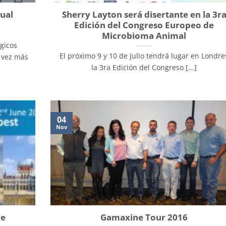
ual
Sherry Layton será disertante en la 3r
Edición del Congreso Europeo de
Microbioma Animal
ógicos
El próximo 9 y 10 de julio tendrá lugar en Londre
a vez más
la 3ra Edición del Congreso [...]
04
Nov
ce
Gamaxine Tour 2016