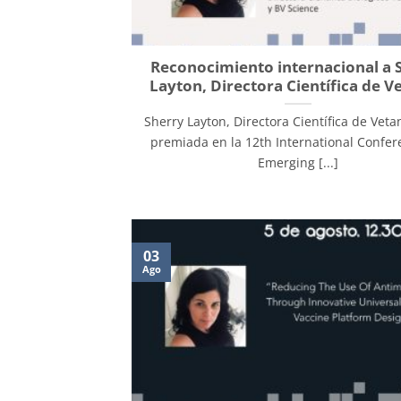
Reconocimiento internacional a 
Layton, Directora Científica de V
Sherry Layton, Directora Científica de Veta
premiada en la 12th International Confe
Emerging [...]
03
Ago