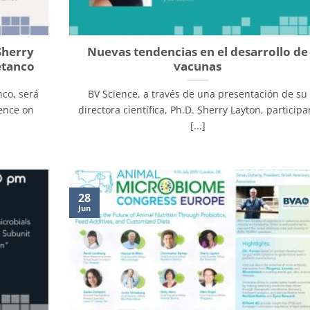
Sherry
Nuevas tendencias en el desarrollo de
etanco
vacunas
nco, será
BV Science, a través de una presentación de su
rence on
directora científica, Ph.D. Sherry Layton, participa
[...]
28
Jun