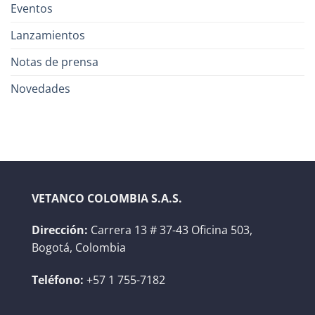
Eventos
Lanzamientos
Notas de prensa
Novedades
VETANCO COLOMBIA S.A.S.
Dirección:
Carrera 13 # 37-43 Oficina 503,
Bogotá, Colombia
Teléfono:
+57 1 755-7182