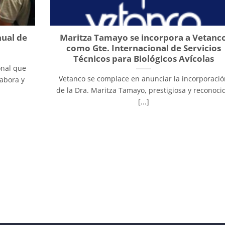
nual de
Maritza Tamayo se incorpora a Vetanc
como Gte. Internacional de Servicios
Técnicos para Biológicos Avícolas
onal que
Vetanco se complace en anunciar la incorporació
abora y
de la Dra. Maritza Tamayo, prestigiosa y reconoci
[...]