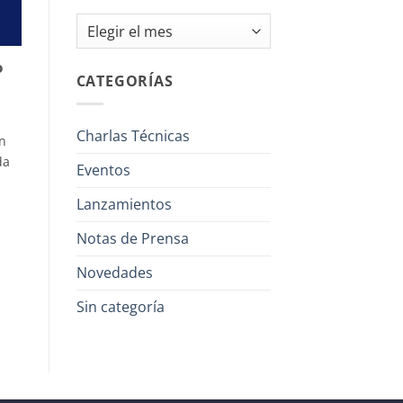
Archivos
o
CATEGORÍAS
Charlas Técnicas
n
da
Eventos
Lanzamientos
Notas de Prensa
Novedades
Sin categoría