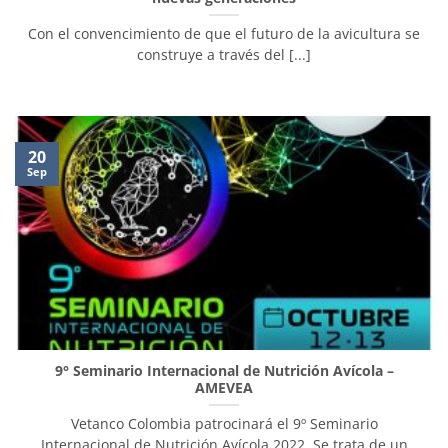
Con el convencimiento de que el futuro de la avicultura se
construye a través del [...]
20
Sep
9° Seminario Internacional de Nutrición Avícola –
AMEVEA
Vetanco Colombia patrocinará el 9º Seminario
Internacional de Nutrición Avícola 2022. Se trata de un