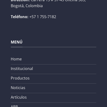
Bogotá, Colombia
Teléfono:
+57 1 755-7182
MENÚ
Home
Institucional
Productos
Noticias
Artículos
APP