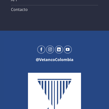
Contacto
@VetancoColombia