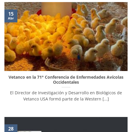
15
Abr
Vetanco en la 71° Conferencia de Enfermedades Avícolas
Occidentales
El Director de Investigación y Desarrollo en Biológicos de
Vetanco USA formó parte de la Western [...]
28