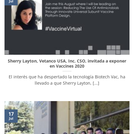
Jul
Sherry Layton, Vetanco USA, Inc. CSO, invitada a exponer
en Vaccines 2020
El interés que ha despertado la tecnología Biotech Vac, ha
llevado a que Sherry Layton, [...]
17
Jul