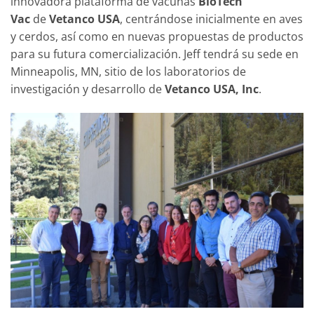
innovadora plataforma de vacunas
BioTech
Vac
de
Vetanco USA
, centrándose inicialmente en aves
y cerdos, así como en nuevas propuestas de productos
para su futura comercialización. Jeff tendrá su sede en
Minneapolis, MN, sitio de los laboratorios de
investigación y desarrollo de
Vetanco USA, Inc
.