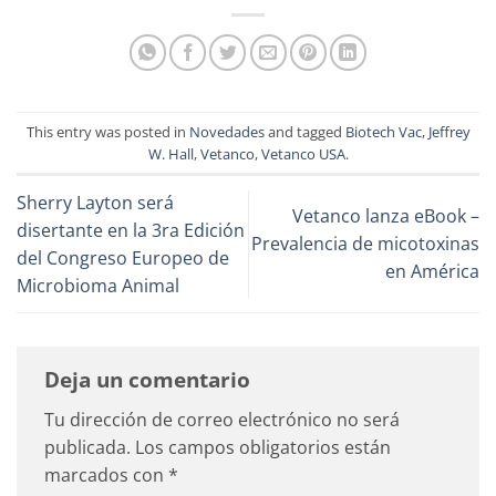
This entry was posted in
Novedades
and tagged
Biotech Vac
,
Jeffrey
W. Hall
,
Vetanco
,
Vetanco USA
.
Sherry Layton será
Vetanco lanza eBook –
disertante en la 3ra Edición
Prevalencia de micotoxinas
del Congreso Europeo de
en América
Microbioma Animal
Deja un comentario
Tu dirección de correo electrónico no será
publicada.
Los campos obligatorios están
marcados con
*