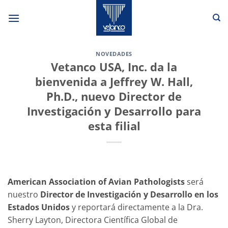
Skip
to
content
NOVEDADES
Vetanco USA, Inc. da la
bienvenida a Jeffrey W. Hall,
Ph.D., nuevo Director de
Investigación y Desarrollo para
esta filial
American Association of Avian Pathologists
será
nuestro
Director de Investigación y Desarrollo en los
Estados Unidos
y reportará directamente a la Dra.
Sherry Layton, Directora Científica Global de