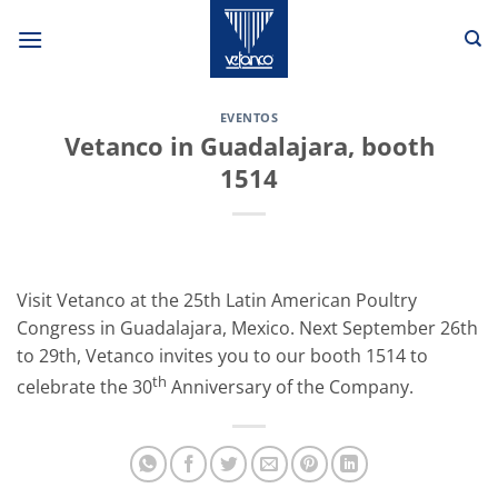
Skip
to
content
EVENTOS
Vetanco in Guadalajara, booth
1514
Visit Vetanco at the 25th Latin American Poultry
Congress in Guadalajara, Mexico. Next September 26th
to 29th, Vetanco invites you to our booth 1514 to
th
celebrate the 30
Anniversary of the Company.