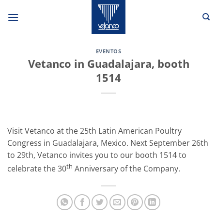
Saltar
al
contenido
EVENTOS
Vetanco in Guadalajara, booth
1514
Visit Vetanco at the 25th Latin American Poultry
Congress in Guadalajara, Mexico. Next September 26th
to 29th, Vetanco invites you to our booth 1514 to
th
celebrate the 30
Anniversary of the Company.